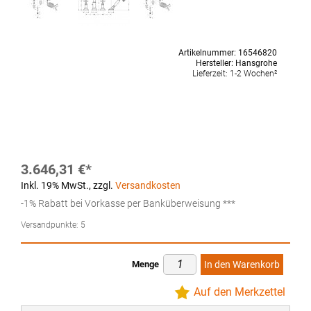
Artikelnummer:
16546820
Hersteller:
Hansgrohe
Lieferzeit:
1-2 Wochen²
3.646,31 €
Inkl. 19% MwSt.
,
zzgl.
Versandkosten
-1% Rabatt bei Vorkasse per Banküberweisung ***
Versandpunkte:
5
Menge
In den Warenkorb
Auf den Merkzettel