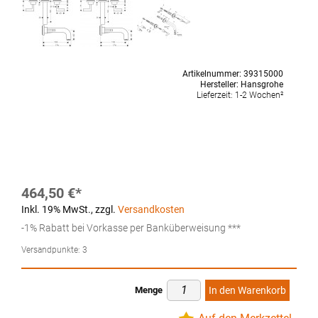
Artikelnummer:
39315000
Hersteller:
Hansgrohe
Lieferzeit:
1-2 Wochen²
464,50 €
Inkl. 19% MwSt.
,
zzgl.
Versandkosten
-1% Rabatt bei Vorkasse per Banküberweisung ***
Versandpunkte:
3
Menge
In den Warenkorb