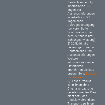
Deutschland erfolgt
innerhalb von 3-5
Tagen, bei
Auslandslieferungen
innerhalb von 5-7
Tagen nach
Auftragsbestätigung
(bei vereinbarter
Vorauszahlung nach
dem Zeitpunkt Ihrer
Zahlungsanweisung).
2) Gültig für alle
Lieferungen innerhalb
Deutschlands und
Auslandslieferungen.
Weitere
Informationen zu den
Lieferzeiten
entnehmen Sie bitte
unserer Seite
Zahlung
und Versand
3) Dieses Produkt
kann Ihnen ohne
Originalverpackung
geliefert werden. Dies
dient dazu, das
Produkt während des
Transports zu Ihnen