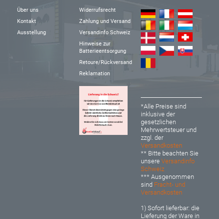
Über uns
Widerrufsrecht
Kontakt
Zahlung und Versand
Ausstellung
Versandinfo Schweiz
Hinweise zur
Batterieentsorgung
Retoure/Rückversand
Reklamation
*Alle Preise sind
inklusive der
gesetzlichen
Mehrwertsteuer und
zzgl. der
Versandkosten
** Bitte beachten Sie
unsere
Versandinfo
Schweiz
*** Ausgenommen
sind
Fracht- und
Versandkosten
1) Sofort lieferbar: d
ie
Lieferung der Ware in