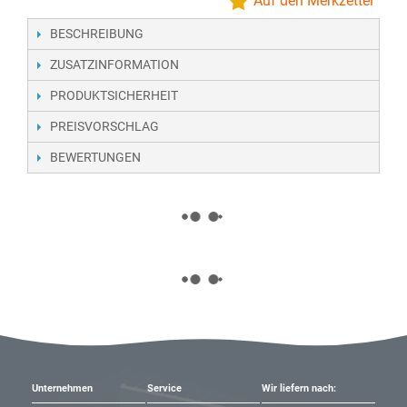
Auf den Merkzettel
BESCHREIBUNG
ZUSATZINFORMATION
PRODUKTSICHERHEIT
PREISVORSCHLAG
BEWERTUNGEN
Unternehmen
Service
Wir liefern nach: