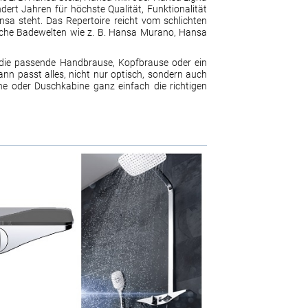
ndert Jahren für höchste Qualität, Funktionalität
Hansa steht. Das Repertoire reicht vom schlichten
liche Badewelten wie z. B. Hansa Murano, Hansa
h die passende Handbrause, Kopfbrause oder ein
nn passt alles, nicht nur optisch, sondern auch
e oder Duschkabine ganz einfach die richtigen