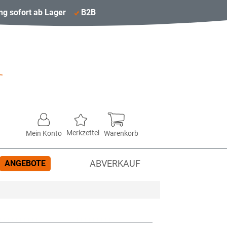
ng sofort ab Lager
B2B
Merkzettel
Mein Konto
Warenkorb
ANGEBOTE
ABVERKAUF