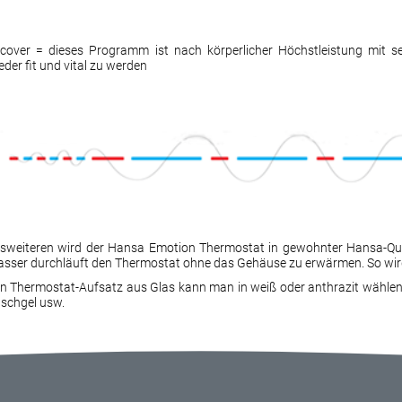
cover = dieses Programm ist nach körperlicher Höchstleistung mit s
eder fit und vital zu werden
sweiteren wird der Hansa Emotion Thermostat in gewohnter Hansa-Quali
sser durchläuft den Thermostat ohne das Gehäuse zu erwärmen. So wird 
n Thermostat-Aufsatz aus Glas kann man in weiß oder anthrazit wählen. D
schgel usw.