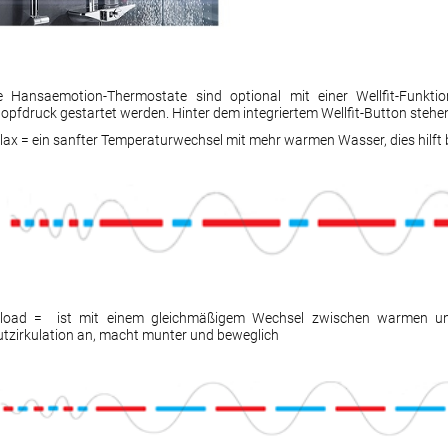
e Hansaemotion-Thermostate sind optional mit einer Wellfit-Funkti
opfdruck gestartet werden. Hinter dem integriertem Wellfit-Button ste
lax = ein sanfter Temperaturwechsel mit mehr warmen Wasser, dies hilf
load = ist mit einem gleichmäßigem Wechsel zwischen warmen und
utzirkulation an, macht munter und beweglich