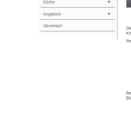
Küche
Angebote
Abverkauf
Di
Kn
Re
Re
Bl