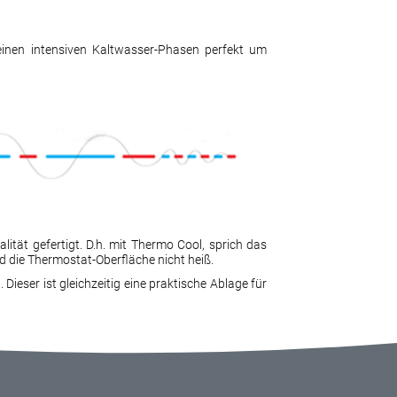
einen intensiven Kaltwasser-Phasen perfekt um
tät gefertigt. D.h. mit Thermo Cool, sprich das
die Thermostat-Oberfläche nicht heiß.
ieser ist gleichzeitig eine praktische Ablage für