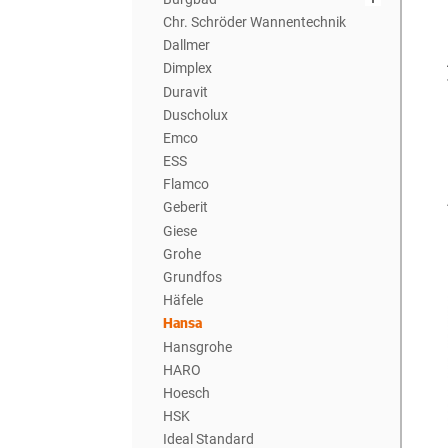
Chr. Schröder Wannentechnik
Dallmer
Dimplex
Duravit
Duscholux
Emco
ESS
Flamco
Geberit
Giese
Grohe
Grundfos
Häfele
Hansa
Hansgrohe
HARO
Hoesch
HSK
Ideal Standard