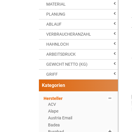
MATERIAL
PLANUNG
ABLAUF
VERBRAUCHERANZAHL
HAHNLOCH
ARBEITSDRUCK
GEWICHT NETTO (KG)
GRIFF
Kategorien
Hersteller
ACV
Alape
Austria Email
Badea
Burgbad