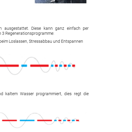
on ausgestattet. Diese kann ganz einfach per
hen 3 Regenerationsprogramme:
t beim Loslassen, Stressabbau und Entspannen
 kaltem Wasser programmiert, dies regt die