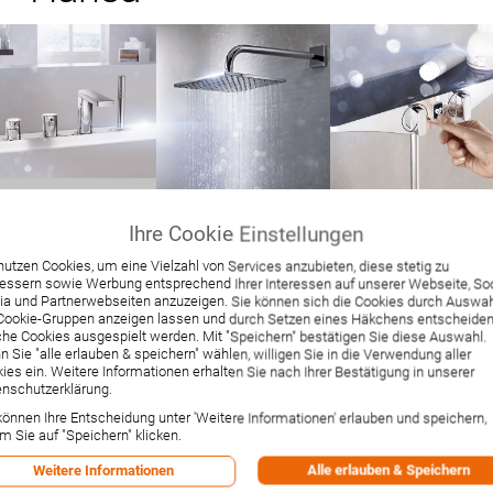
SORTIEREN NACH
DARSTELLUNG ALS
Ihre Cookie Einstellungen
49-60 von 473
nutzen Cookies, um eine Vielzahl von Services anzubieten, diese stetig zu
essern sowie Werbung entsprechend Ihrer Interessen auf unserer Webseite, Soc
a und Partnerwebseiten anzuzeigen. Sie können sich die Cookies durch Auswa
Cookie-Gruppen anzeigen lassen und durch Setzen eines Häkchens entscheiden
he Cookies ausgespielt werden. Mit "Speichern" bestätigen Sie diese Auswahl.
 Sie "alle erlauben & speichern" wählen, willigen Sie in die Verwendung aller
ies ein. Weitere Informationen erhalten Sie nach Ihrer Bestätigung in unserer
nschutzerklärung.
können Ihre Entscheidung unter 'Weitere Informationen' erlauben und speichern,
m Sie auf "Speichern" klicken.
Alle erlauben & Speichern
Weitere Informationen