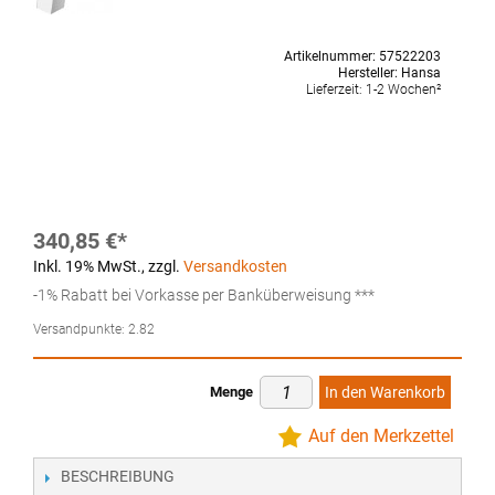
Artikelnummer:
57522203
Hersteller:
Hansa
Lieferzeit:
1-2 Wochen²
340,85 €
Inkl. 19% MwSt.
,
zzgl.
Versandkosten
-1% Rabatt bei Vorkasse per Banküberweisung ***
Versandpunkte:
2.82
Menge
In den Warenkorb
Auf den Merkzettel
BESCHREIBUNG