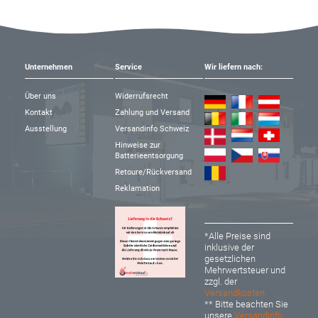
Unternehmen
Service
Wir liefern nach:
Über uns
Widerrufsrecht
Kontakt
Zahlung und Versand
Ausstellung
Versandinfo Schweiz
Hinweise zur
Batterieentsorgung
Retoure/Rückversand
Reklamation
*Alle Preise sind
inklusive der
gesetzlichen
Mehrwertsteuer und
zzgl. der
Versandkosten
** Bitte beachten Sie
unsere
Versandinfo