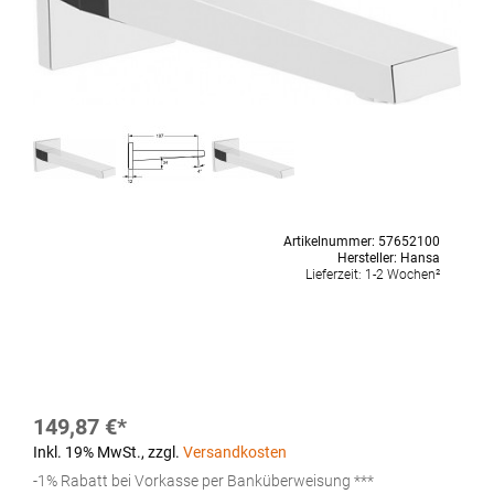
Artikelnummer:
57652100
Hersteller:
Hansa
Lieferzeit:
1-2 Wochen²
149,87 €
Inkl. 19% MwSt.
,
zzgl.
Versandkosten
-1% Rabatt bei Vorkasse per Banküberweisung ***