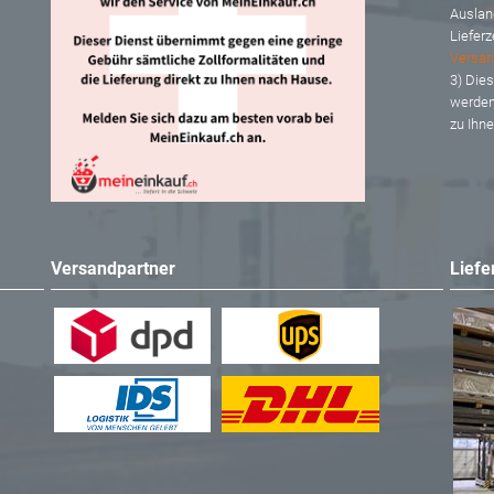
Auslan
Lieferz
Versan
3) Dies
werden
zu Ihn
Versandpartner
Liefe