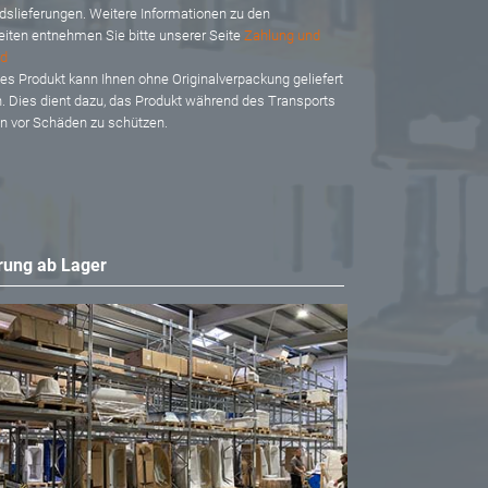
dslieferungen. Weitere Informationen zu den
eiten entnehmen Sie bitte unserer Seite
Zahlung und
d
es Produkt kann Ihnen ohne Originalverpackung geliefert
. Dies dient dazu, das Produkt während des Transports
en vor Schäden zu schützen.
rung ab Lager