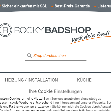
Sicher einkaufen mit SSL
Best-Preis-Garantie
Lieferu
HEIZUNG / INSTALLATION
KÜCHE
Ihre Cookie Einstellungen
nutzen Cookies, um eine Vielzahl von Services anzubieten, diese stetig zu
essern sowie Werbung entsprechend Ihrer Interessen auf unserer Webseite, Soc
Hansa Brause-Ther
a und Partnerwebseiten anzuzeigen. Sie können sich die Cookies durch Auswa
Cookie-Gruppen anzeigen lassen und durch Setzen eines Häkchens entscheiden