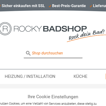
Sicher einkaufen mit SSL
Best-Preis-Garantie
Lieferu
HEIZUNG / INSTALLATION
KÜCHE
Ihre Cookie Einstellungen
GEBERIT Monolith S
nutzen Cookies, um eine Vielzahl von Services anzubieten, diese stetig zu