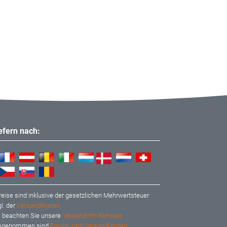
iefern nach:
reise sind inklusive der gesetzlichen Mehrwertsteuer
l. der
Versandkosten
te beachten Sie unsere
Versandinfo Schweiz
usgenommen sind
Fracht- und Versandkosten