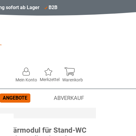
ng sofort ab Lager
B2B
Merkzettel
Mein Konto
Warenkorb
ANGEBOTE
ABVERKAUF
anitärmodul für Stand-WC