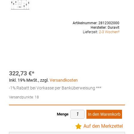
Artikelnummer:
2812302000
Hersteller:
Duravit
Lieferzeit:
2-3 Wochen²
322,73 €
Inkl. 19% MwSt.
,
zzgl.
Versandkosten
-1% Rabatt bei Vorkasse per Banküberweisung ***
Versandpunkte:
18
Menge
In den Warenkorb
Auf den Merkzettel