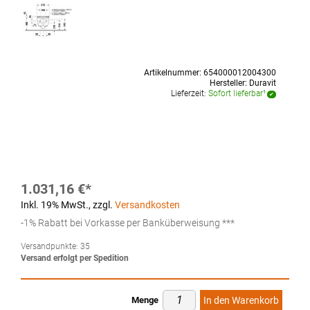
Artikelnummer:
654000012004300
Hersteller:
Duravit
Lieferzeit:
Sofort lieferbar¹
1.031,16 €
Inkl. 19% MwSt.
,
zzgl.
Versandkosten
-1% Rabatt bei Vorkasse per Banküberweisung ***
Versandpunkte:
35
Versand erfolgt per Spedition
Menge
In den Warenkorb