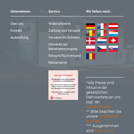
Unternehmen
Service
Wir liefern nach:
Über uns
Widerrufsrecht
Kontakt
Zahlung und Versand
Ausstellung
Versandinfo Schweiz
Hinweise zur
Batterieentsorgung
Retoure/Rückversand
Reklamation
*Alle Preise sind
inklusive der
gesetzlichen
Mehrwertsteuer und
zzgl. der
Versandkosten
** Bitte beachten Sie
unsere
Versandinfo
Schweiz
*** Ausgenommen
sind
Fracht- und