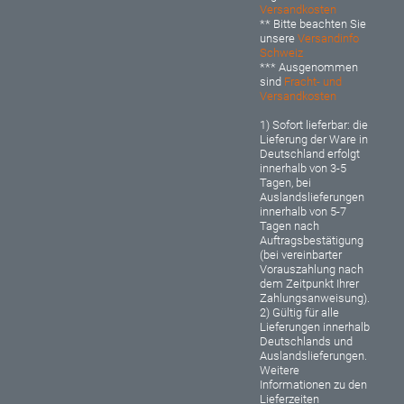
Versandkosten
** Bitte beachten Sie
unsere
Versandinfo
Schweiz
*** Ausgenommen
sind
Fracht- und
Versandkosten
1) Sofort lieferbar: d
ie
Lieferung der Ware in
Deutschland erfolgt
innerhalb von 3-5
Tagen, bei
Auslandslieferungen
innerhalb von 5-7
Tagen nach
Auftragsbestätigung
(bei vereinbarter
Vorauszahlung nach
dem Zeitpunkt Ihrer
Zahlungsanweisung).
2) Gültig für alle
Lieferungen innerhalb
Deutschlands und
Auslandslieferungen.
Weitere
Informationen zu den
Lieferzeiten