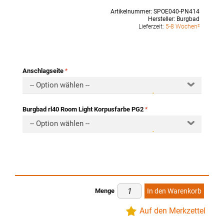
Artikelnummer:
SPOE040-PN414
Hersteller:
Burgbad
Lieferzeit:
5-8 Wochen²
Anschlagseite
-- Option wählen --
Burgbad rl40 Room Light Korpusfarbe PG2
-- Option wählen --
Menge
In den Warenkorb
Auf den Merkzettel