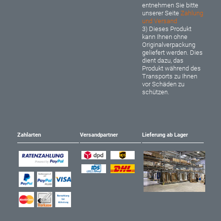
entnehmen Sie bitte
unserer Seite
Zahlung
und Versand
3) Dieses Produkt
kann Ihnen ohne
Originalverpackung
geliefert werden. Dies
dient dazu, das
Produkt während des
Transports zu Ihnen
vor Schäden zu
schützen.
Zahlarten
Versandpartner
Lieferung ab Lager