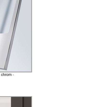
 chrom -