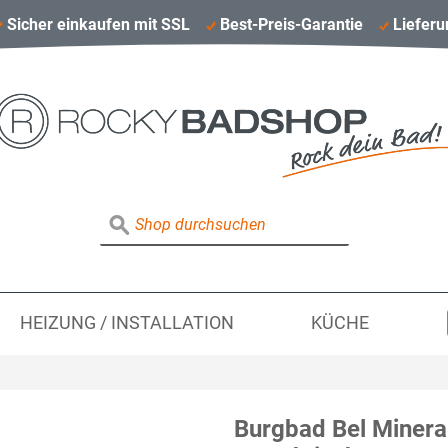
Sicher einkaufen mit SSL
Best-Preis-Garantie
Lieferu
HEIZUNG / INSTALLATION
KÜCHE
Burgbad Bel Minera