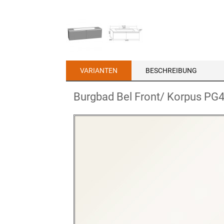
VARIANTEN
BESCHREIBUNG
Burgbad Bel Front/ Korpus PG