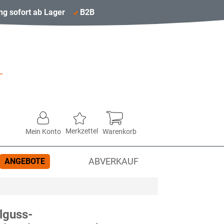
ng sofort ab Lager
B2B
Merkzettel
Mein Konto
Warenkorb
ANGEBOTE
ABVERKAUF
lguss-