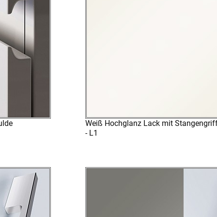
ulde
Weiß Hochglanz Lack mit Stangengrif
- L1