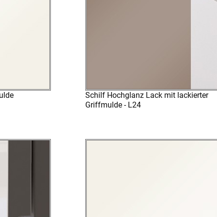
ulde
Schilf Hochglanz Lack mit lackierter
Griffmulde - L24