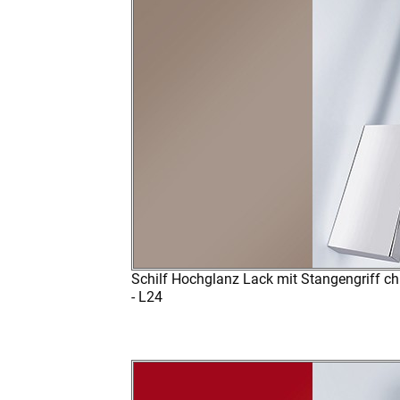
Schilf Hochglanz Lack mit Stangengriff c
- L24