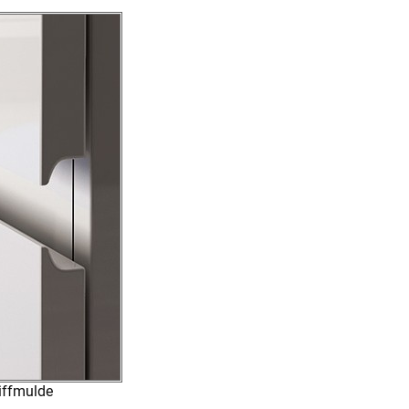
iffmulde