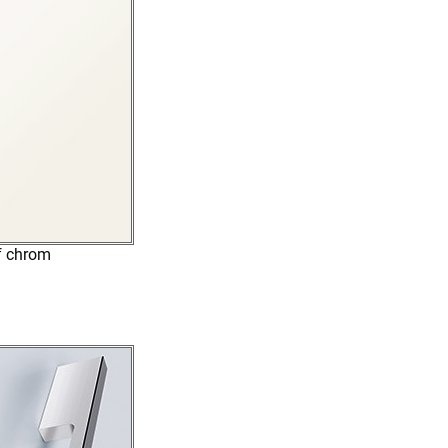
f chrom