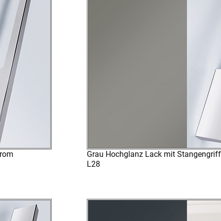
hrom
Grau Hochglanz Lack mit Stangengriff
L28