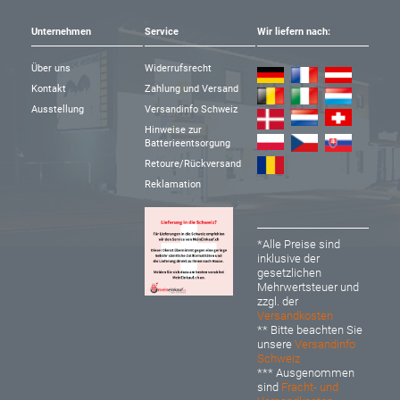
Unternehmen
Service
Wir liefern nach:
Über uns
Widerrufsrecht
Kontakt
Zahlung und Versand
Ausstellung
Versandinfo Schweiz
Hinweise zur
Batterieentsorgung
Retoure/Rückversand
Reklamation
*Alle Preise sind
inklusive der
gesetzlichen
Mehrwertsteuer und
zzgl. der
Versandkosten
** Bitte beachten Sie
unsere
Versandinfo
Schweiz
*** Ausgenommen
sind
Fracht- und