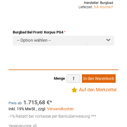
Hersteller:
Burgbad
Lieferzeit:
5-8 Wochen²
Burgbad Bel Front/ Korpus PG4
-- Option wählen --
Menge
In den Warenkorb
Auf den Merkzettel
1.715,68 €
Preis ab:
Inkl. 19% MwSt.
,
zzgl.
Versandkosten
-1% Rabatt bei Vorkasse per Banküberweisung ***
Versandpunkte:
45