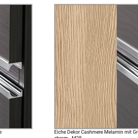
e
Eiche Dekor Cashmere Melamin mit Grif