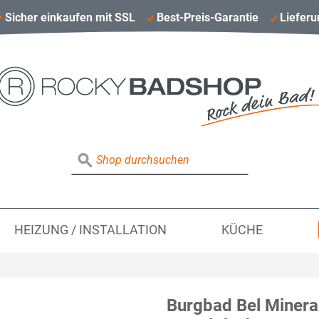
Sicher einkaufen mit SSL
Best-Preis-Garantie
Lieferu
HEIZUNG / INSTALLATION
KÜCHE
Burgbad Bel Minera