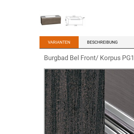
VARIANTEN
BESCHREIBUNG
Burgbad Bel Front/ Korpus PG