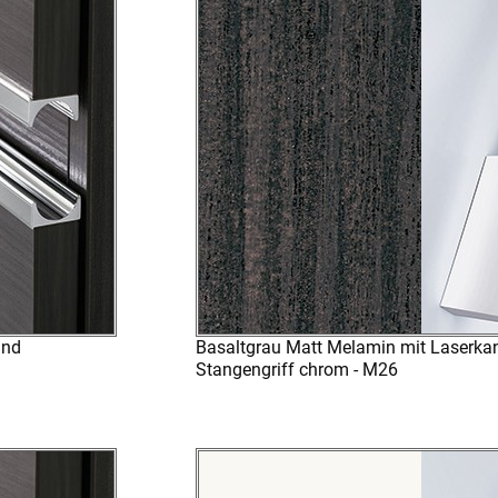
und
Basaltgrau Matt Melamin mit Laserka
Stangengriff chrom - M26