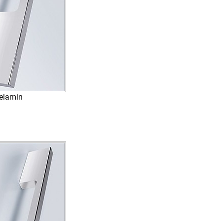
elamin