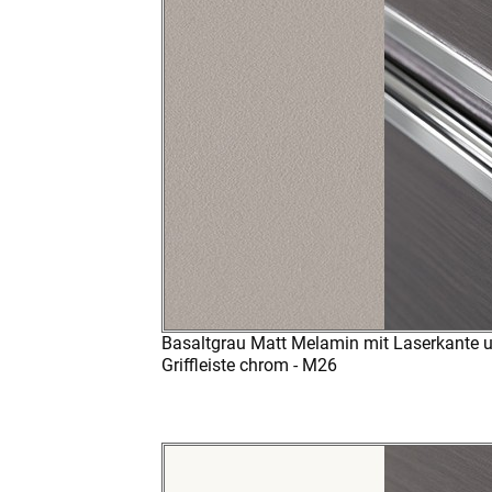
Basaltgrau Matt Melamin mit Laserkante 
Griffleiste chrom - M26