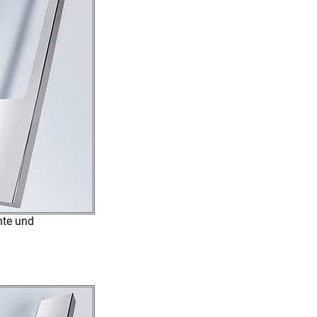
nte und