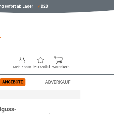
ng sofort ab Lager
B2B
Merkzettel
Mein Konto
Warenkorb
ANGEBOTE
ABVERKAUF
lguss-