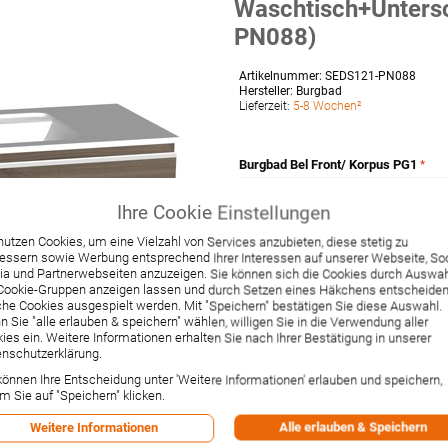
Waschtisch+Unters
PN088)
Artikelnummer:
SEDS121-PN088
Hersteller:
Burgbad
Lieferzeit:
5-8 Wochen²
Burgbad Bel Front/ Korpus PG1
-- Option wählen --
Ihre Cookie Einstellungen
nutzen Cookies, um eine Vielzahl von Services anzubieten, diese stetig zu
essern sowie Werbung entsprechend Ihrer Interessen auf unserer Webseite, Soc
a und Partnerwebseiten anzuzeigen. Sie können sich die Cookies durch Auswa
Cookie-Gruppen anzeigen lassen und durch Setzen eines Häkchens entscheiden
he Cookies ausgespielt werden. Mit "Speichern" bestätigen Sie diese Auswahl.
 Sie "alle erlauben & speichern" wählen, willigen Sie in die Verwendung aller
1.154,88 €
ies ein. Weitere Informationen erhalten Sie nach Ihrer Bestätigung in unserer
Preis ab:
nschutzerklärung.
Inkl. 19% MwSt.
,
zzgl.
Versandkos
können Ihre Entscheidung unter 'Weitere Informationen' erlauben und speichern,
-1% Rabatt bei Vorkasse per Ban
m Sie auf "Speichern" klicken.
Versandpunkte:
45
Alle erlauben & Speichern
Weitere Informationen
Versand erfolgt per Spedition