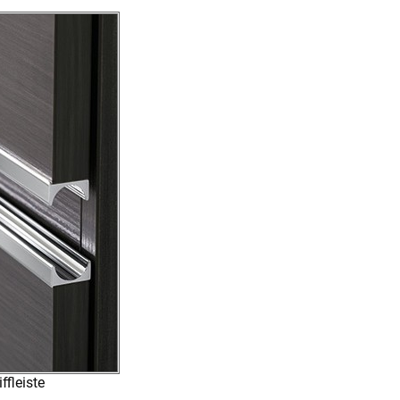
fleiste