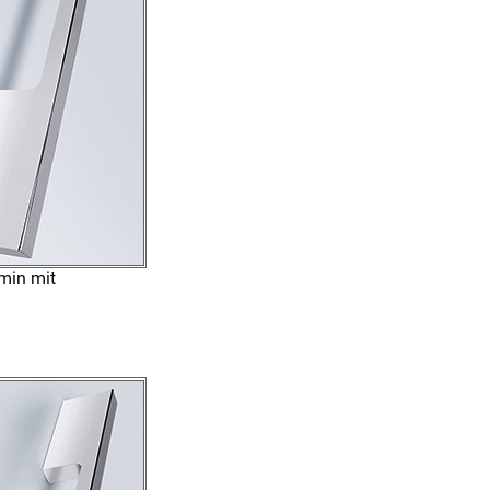
min mit