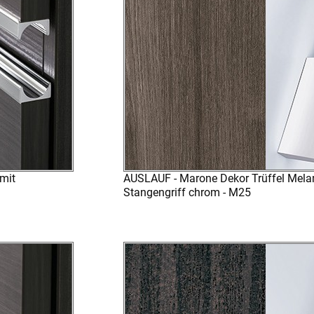
mit
AUSLAUF - Marone Dekor Trüffel Mela
Stangengriff chrom - M25