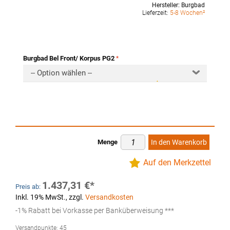
Hersteller:
Burgbad
Lieferzeit:
5-8 Wochen²
Burgbad Bel Front/ Korpus PG2
-- Option wählen --
Menge
In den Warenkorb
Auf den Merkzettel
1.437,31 €
Preis ab:
Inkl. 19% MwSt.
,
zzgl.
Versandkosten
-1% Rabatt bei Vorkasse per Banküberweisung ***
Versandpunkte:
45