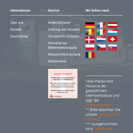
Unternehmen
Service
Wir liefern nach:
Über uns
Widerrufsrecht
Kontakt
Zahlung und Versand
Ausstellung
Versandinfo Schweiz
Hinweise zur
Batterieentsorgung
Retoure/Rückversand
Reklamation
*Alle Preise sind
inklusive der
gesetzlichen
Mehrwertsteuer und
zzgl. der
Versandkosten
** Bitte beachten Sie
unsere
Versandinfo
Schweiz
*** Ausgenommen
sind
Fracht- und