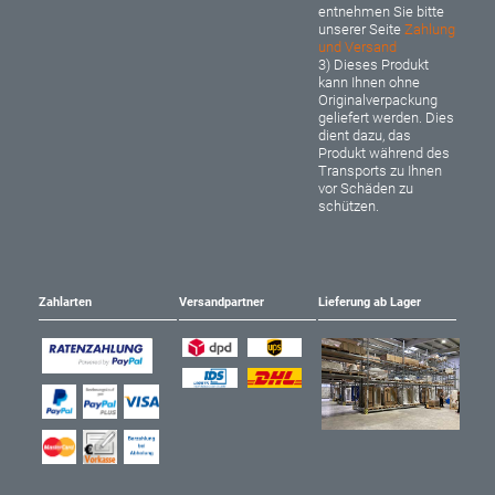
entnehmen Sie bitte
unserer Seite
Zahlung
und Versand
3) Dieses Produkt
kann Ihnen ohne
Originalverpackung
geliefert werden. Dies
dient dazu, das
Produkt während des
Transports zu Ihnen
vor Schäden zu
schützen.
Zahlarten
Versandpartner
Lieferung ab Lager