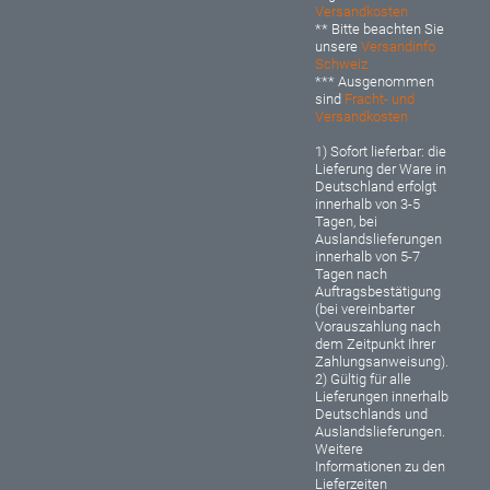
Versandkosten
** Bitte beachten Sie
unsere
Versandinfo
Schweiz
*** Ausgenommen
sind
Fracht- und
Versandkosten
1) Sofort lieferbar: d
ie
Lieferung der Ware in
Deutschland erfolgt
innerhalb von 3-5
Tagen, bei
Auslandslieferungen
innerhalb von 5-7
Tagen nach
Auftragsbestätigung
(bei vereinbarter
Vorauszahlung nach
dem Zeitpunkt Ihrer
Zahlungsanweisung).
2) Gültig für alle
Lieferungen innerhalb
Deutschlands und
Auslandslieferungen.
Weitere
Informationen zu den
Lieferzeiten