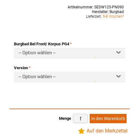
Artikelnummer:
SEDW125-PN090
Hersteller:
Burgbad
Lieferzeit:
5-8 Wochen²
Burgbad Bel Front/ Korpus PG4
-- Option wählen --
Version
-- Option wählen --
Menge
In den Warenkorb
Auf den Merkzettel