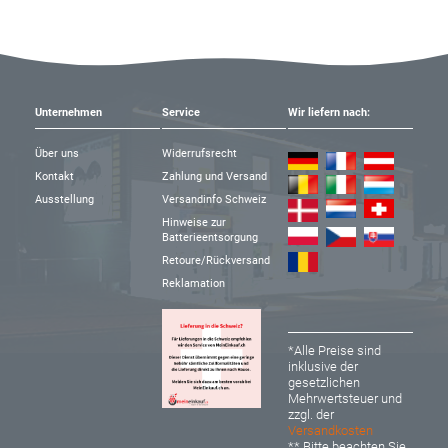
Unternehmen
Service
Wir liefern nach:
Über uns
Widerrufsrecht
Kontakt
Zahlung und Versand
Ausstellung
Versandinfo Schweiz
Hinweise zur
Batterieentsorgung
Retoure/Rückversand
Reklamation
*Alle Preise sind
inklusive der
gesetzlichen
Mehrwertsteuer und
zzgl. der
Versandkosten
** Bitte beachten Sie