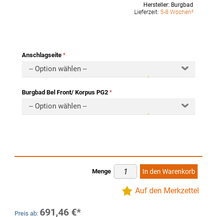
Hersteller:
Burgbad
Lieferzeit:
5-8 Wochen²
Anschlagseite
-- Option wählen --
Burgbad Bel Front/ Korpus PG2
-- Option wählen --
Menge
In den Warenkorb
Auf den Merkzettel
691,46 €
Preis ab: