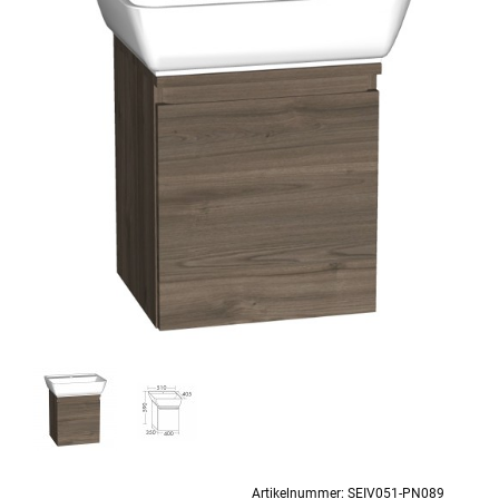
Artikelnummer:
SEIV051-PN089