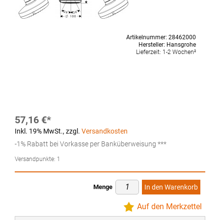
Artikelnummer:
28462000
Hersteller:
Hansgrohe
Lieferzeit:
1-2 Wochen²
57,16 €
Inkl. 19% MwSt.
,
zzgl.
Versandkosten
-1% Rabatt bei Vorkasse per Banküberweisung ***
Versandpunkte:
1
Menge
In den Warenkorb
Auf den Merkzettel