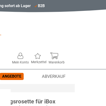
ng sofort ab Lager
B2B
Merkzettel
Mein Konto
Warenkorb
ANGEBOTE
ABVERKAUF
rungsrosette für iBox