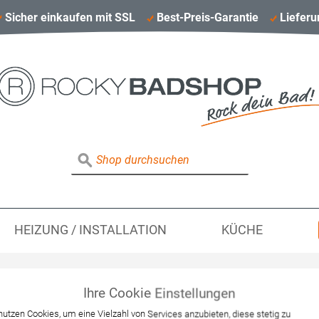
Sicher einkaufen mit SSL
Best-Preis-Garantie
Lieferu
HEIZUNG / INSTALLATION
KÜCHE
Ihre Cookie Einstellungen
Hansgrohe Verlänge
nutzen Cookies, um eine Vielzahl von Services anzubieten, diese stetig zu